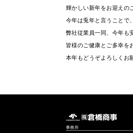
輝かしい新年をお迎えの
今年は兎年と言うことで
弊社従業員一同、今年も
皆様のご健康とご多幸を
本年もどうぞよろしくお
事務所