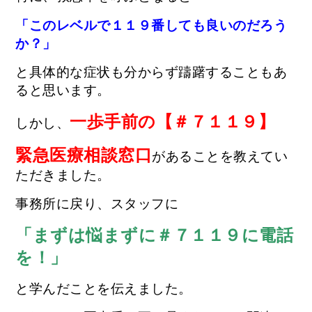
「このレベルで１１９番しても良いのだろう
か？」
と具体的な症状も分からず躊躇することもあ
ると思います。
一歩手前の【＃７１１９】
しかし、
緊急医療相談窓口
がある
ことを教えてい
ただきました。
事務所に戻り、スタッフに
「まずは悩まずに＃７１１９に電話
を！」
と学んだことを伝えました。