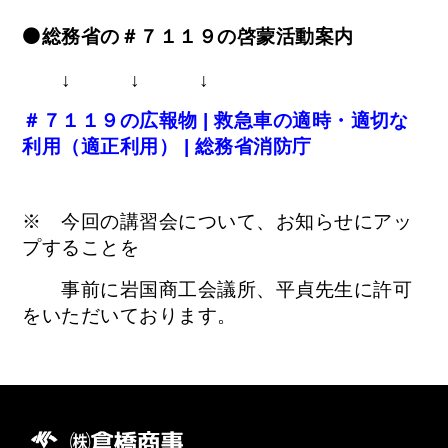
⚫総務省の＃７１１９の啓蒙活動案内
↓ ↓ ↓
＃７１１９の広報物 | 救急車の適時・適切な
利用（適正利用） | 総務省消防庁
※ 今回の講習会について、お知らせにアッ
プすることを
事前に岩国
商工会議所、平貞先生に許可
をいただいております。